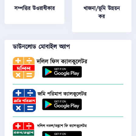
সম্পত্তির উওরাধীকার
খাজনা/ভূমি উন্নয়ন
কর
ডাউনলোড মোবাইল অ্যাপ